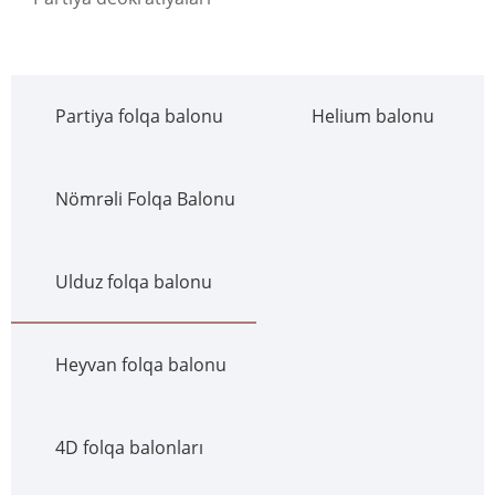
Partiya folqa balonu
Helium balonu
Nömrəli Folqa Balonu
Ulduz folqa balonu
Heyvan folqa balonu
4D folqa balonları