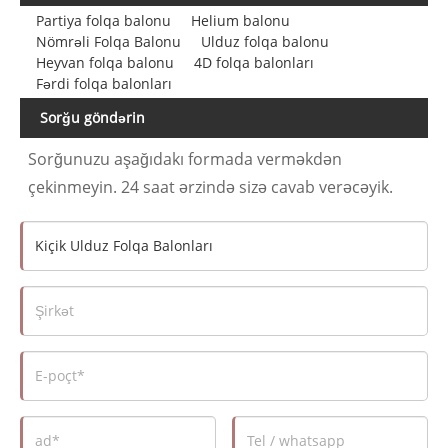
Partiya folqa balonu
Helium balonu
Nömrəli Folqa Balonu
Ulduz folqa balonu
Heyvan folqa balonu
4D folqa balonları
Fərdi folqa balonları
Sorğu göndərin
Sorğunuzu aşağıdakı formada verməkdən
çekinmeyin. 24 saat ərzində sizə cavab verəcəyik.