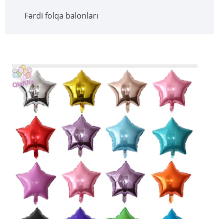
Fərdi folqa balonları