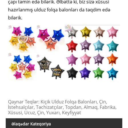
çapı təmin edə bilərik. Əlbəttə ki, biz sizə xüsusi
hazırlanmış ulduz folqa balonları da təqdim edə
bilərik.
Qaynar Teqlər: Kiçik Ulduz Folqa Balonları, Çin,
İstehsalçılar, Təchizatçılar, Topdan, Almaq, Fabrika,
Xüsusi, Ucuz, Çin, Yuxarı, Keyfiyyət
Əlaqədar Kateqoriya