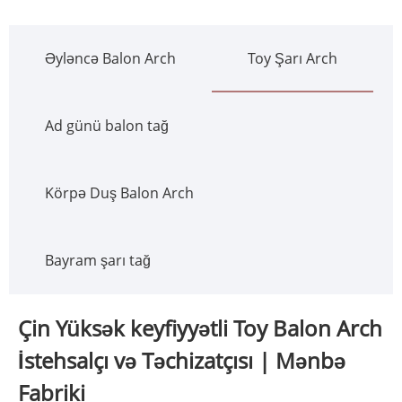
Əyləncə Balon Arch
Toy Şarı Arch
Ad günü balon tağ
Körpə Duş Balon Arch
Bayram şarı tağ
Çin Yüksək keyfiyyətli Toy Balon Arch
İstehsalçı və Təchizatçısı | Mənbə
Fabriki