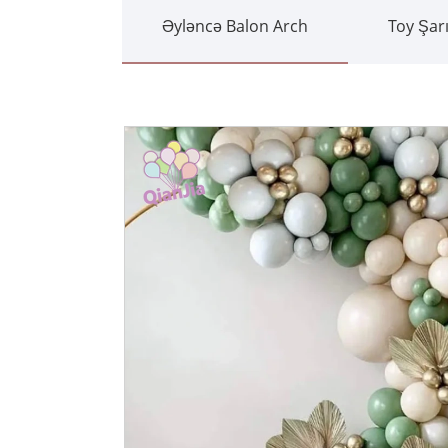
Əyləncə Balon Arch
Toy Şar